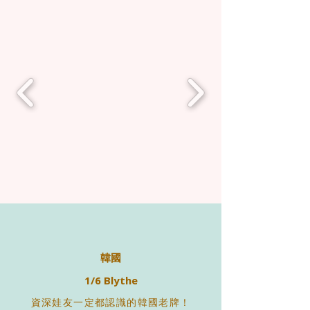
韓國
1/6 Blythe
資深娃友一定都認識的韓國老牌！