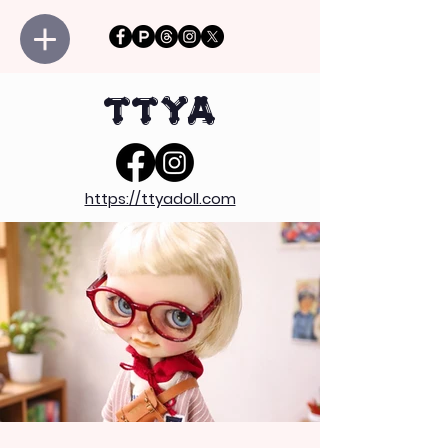
TTYA
https://ttyadoll.com