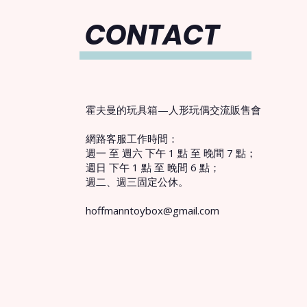
CONTACT
霍夫曼的玩具箱—人形玩偶交流販售會
網路客服工作時間：
週一 至 週六 下午 1 點 至 晚間 7 點；
週日 下午 1 點 至 晚間 6 點；
週二、週三固定公休。
hoffmanntoybox@gmail.com