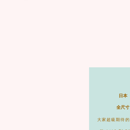
日本
全尺寸
大家超級期待的