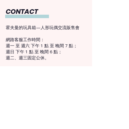
CONTACT
霍夫曼的玩具箱—人形玩偶交流販售會
網路客服工作時間：
週一 至 週六 下午 1 點 至 晚間 7 點；
週日 下午 1 點 至 晚間 6 點；
週二、週三固定公休。
hoffmanntoybox@gmail.com
INFO
Mr. Hoffmann's Toy Box Taiwan Doll
Event
​Online & Tel. Customer Service Working