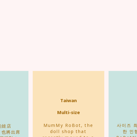
Taiwan
Multi-size
MumMy RoBot, the
사이즈 
的娃店
doll shop that
한 인
t 也將出席