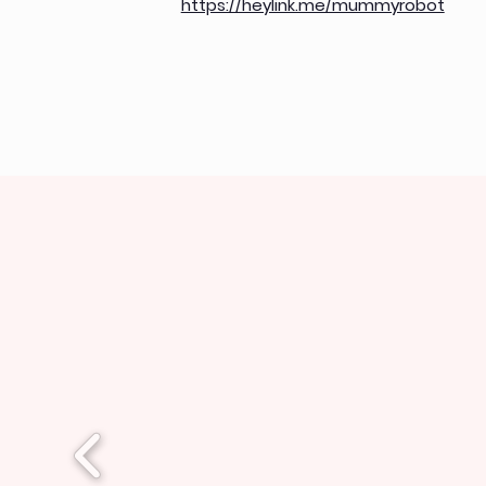
https://heylink.me/mummyrobot