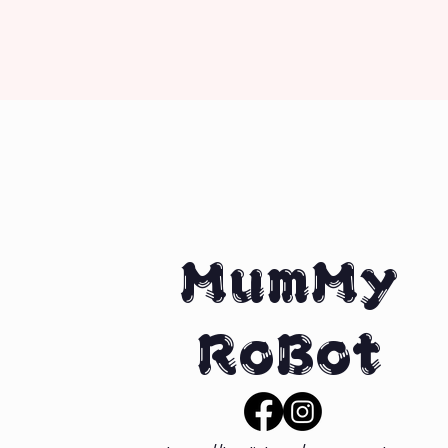
MumMy
RoBot