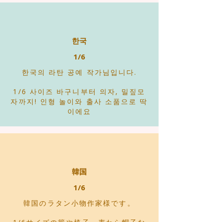
한국
1/6
한국의 라탄 공예 작가님입니다.
1/6 사이즈 바구니부터 의자, 밀짚모
자까지! 인형 놀이와 출사 소품으로 딱
이에요
韓国
1/6
韓国のラタン小物作家様です。