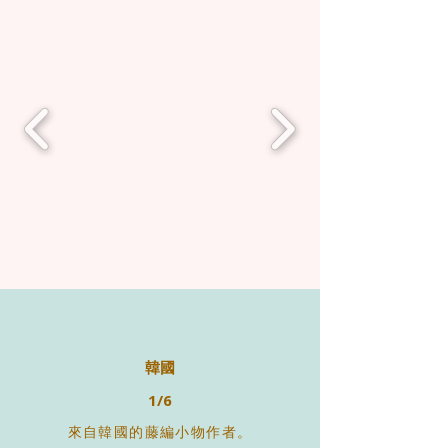
韓國
1/6
來自韓國的藤編小物作者。