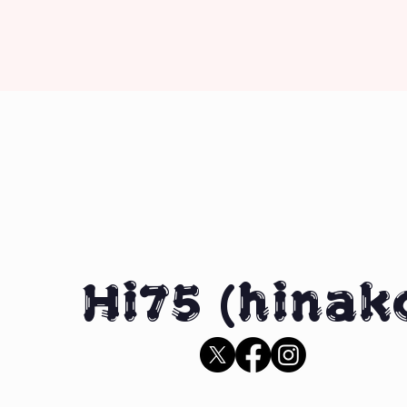
Hi75 (hinak