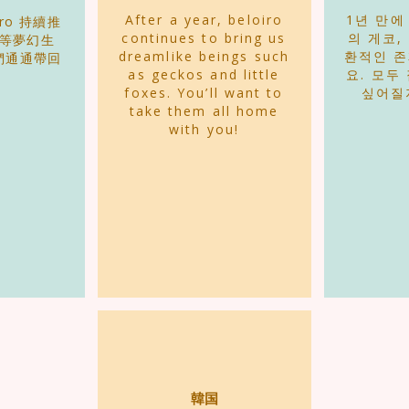
After a year, beloiro
1년 만에 
ro 持續推
continues to bring us
의 게코,
等夢幻生
dreamlike beings such
환적인 
們通通帶回
as geckos and little
요. 모두
foxes. You’ll want to
싶어질
take them all home
with you!
韓国