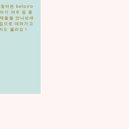
찾아온 beloiro
 아기 여우 등 몽
존재들을 만나보세
 집으로 데려가고
지도 몰라요！