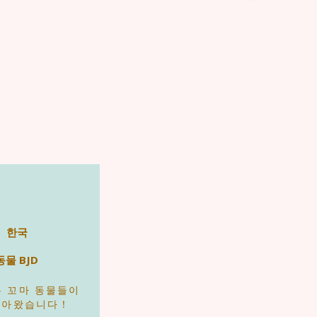
한국
동물 BJD
은 꼬마 동물들이
돌아왔습니다！