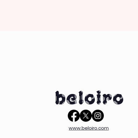
beloiro
www.beloiro.com