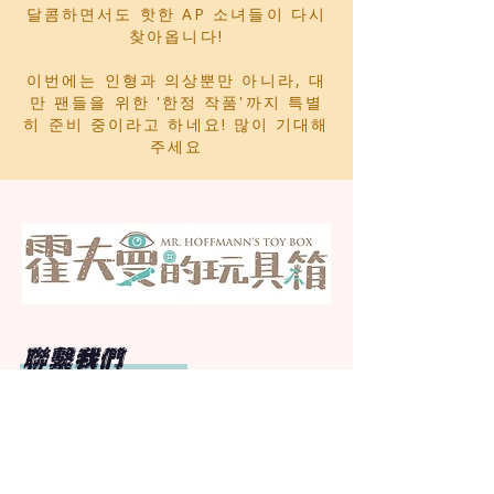
달콤하면서도 핫한 AP 소녀들이 다시
찾아옵니다!
이번에는 인형과 의상뿐만 아니라, 대
만 팬들을 위한 '한정 작품'까지 특별
히 준비 중이라고 하네요! 많이 기대해
주세요
聯繫我們
霍夫曼的玩具箱—人形玩偶交流販售會
網路客服工作時間：
週一 至 週六 下午 1 點 至 晚間 7 點；