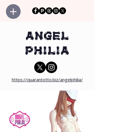
ANGEL
PHILIA
https://quarantotto.biz/angelphilia/