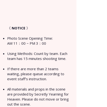
​​《
NOTICE
》
Photo Scene Opening Time:
AM 11：00 ~ PM 3：00
Using Methods: Count by team. Each
team has 15 minutes shooting time.
If there are more than 2 teams
waiting, please queue according to
event staff's instruction.
All materials and props in the scene
are provided by Secretly Yearning for
Heaven. Please do not move or bring
out the scene.