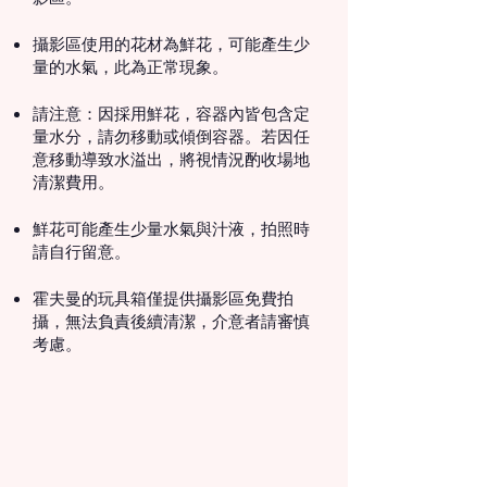
攝影區使用的花材為鮮花，可能產生少
量的水氣，此為正常現象。
請注意：因採用鮮花，容器內皆包含定
量水分，請勿移動或傾倒容器。若因任
意移動導致水溢出，將視情況酌收場地
清潔費用。
鮮花可能產生少量水氣與汁液，拍照時
請自行留意。
霍夫曼的玩具箱僅提供攝影區免費拍
攝，無法負責後續清潔，介意者請審慎
考慮。