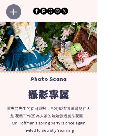
Photo Scene
攝影專區
霍夫曼先生的春日派對，再次邀請到 還是嚮往天
堂 花藝工作室 為大家的娃娃創造魔法花園！
​Mr. Hoffman’s spring party is once again
invited to Secretly Yearning